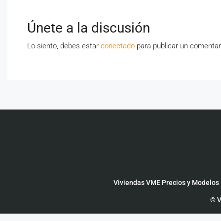
Únete a la discusión
Lo siento, debes estar
conectado
para publicar un comentar
Viviendas VME Precios y Modelos
© V