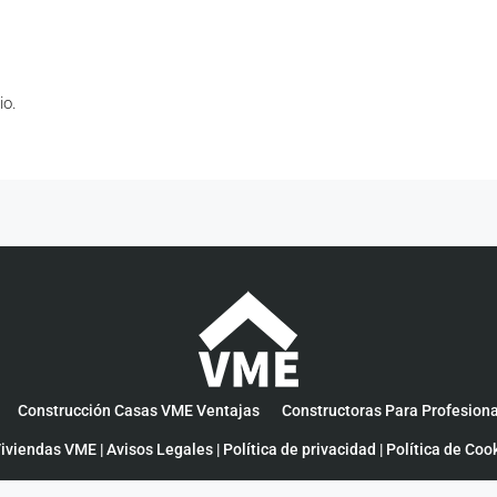
io.
Construcción Casas VME Ventajas
Constructoras Para Profesion
iviendas VME |
Avisos Legales
|
Política de privacidad
|
Política de Coo