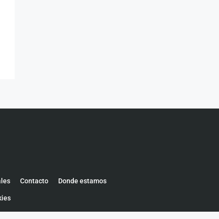
ales
Contacto
Donde estamos
kies