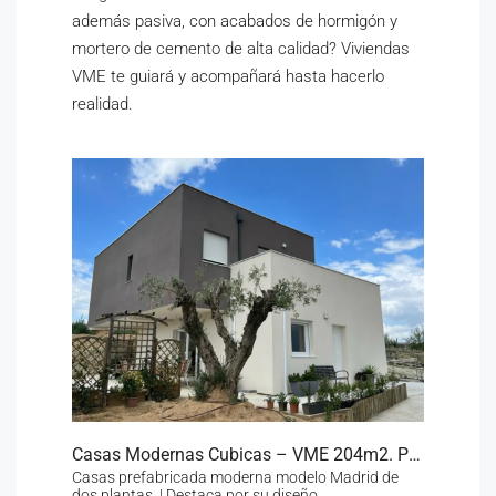
además pasiva, con acabados de hormigón y
mortero de cemento de alta calidad? Viviendas
VME te guiará y acompañará hasta hacerlo
realidad.
Casas Modernas Cubicas – VME 204m2. Precio España 156.662€
Casas prefabricada moderna modelo Madrid de
dos plantas. | Destaca por su diseño,