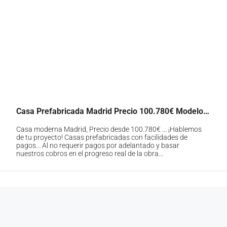
Casa Prefabricada Madrid Precio 100.780€ Modelo 96m2
Casa moderna Madrid, Precio desde 100.780€ ... ¡Hablemos
de tu proyecto! Casas prefabricadas con facilidades de
pagos... Al no requerir pagos por adelantado y basar
nuestros cobros en el progreso real de la obra...