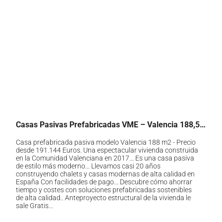
Casas Pasivas Prefabricadas VME – Valencia 188,52m2 Precio
Casa prefabricada pasiva modelo Valencia 188 m2 - Precio
desde 191.144 Euros. Una espectacular vivienda construida
en la Comunidad Valenciana en 2017... Es una casa pasiva
de estilo más moderno... Llevamos casi 20 años
construyendo chalets y casas modernas de alta calidad en
España Con facilidades de pago... Descubre cómo ahorrar
tiempo y costes con soluciones prefabricadas sostenibles
de alta calidad.. Anteproyecto estructural de la vivienda le
sale Gratis...