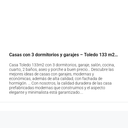
Casas con 3 dormitorios y garajes – Toledo 133 m2 construidos
Casa Toledo 133m2 con 3 dormitorios, garaje, salón, cocina,
cuarto, 2 baños, aseo y porche a buen precio... Descubre las
mejores ideas de casas con garajes, modernas y
económicas, además de alta calidad, con fachada de
hormigón. ... Con nosotros, la calidad duradera de las casa
prefabricadas modernas que construimos y el aspecto
elegante y minimalista está garantizado....