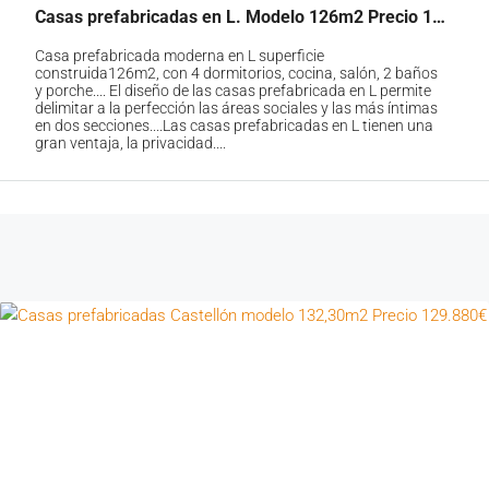
Casas prefabricadas en L. Modelo 126m2 Precio 128.743 euros
Casa prefabricada moderna en L superficie
construida126m2, con 4 dormitorios, cocina, salón, 2 baños
y porche.... El diseño de las casas prefabricada en L permite
delimitar a la perfección las áreas sociales y las más íntimas
en dos secciones....Las casas prefabricadas en L tienen una
gran ventaja, la privacidad....