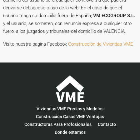
domicilio del usuario para cualquier controversia que pudiera
derivarse del acceso o uso de la web. En el caso de que el
usuario tenga su domicilio fuera de España,
VM ECOGROUP S.L.
y el usuario, se someten, con renuncia expresa a cualquier otro
fuero, a los juzgados y tribunales del domicilio de VALENCIA.
Visite nuestra pagina Facebook
Construcción de Viviendas VME
Viviendas VME Precios y Modelos
Construcción Casas VME Ventajas
Constructoras Para Profesionales
Contacto
Donde estamos