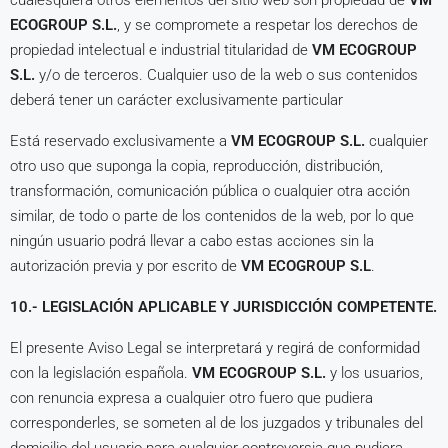
cualesquiera otros elementos del sitio web son propiedad de
VM
ECOGROUP S.L.
, y se compromete a respetar los derechos de
propiedad intelectual e industrial titularidad de
VM ECOGROUP
S.L.
y/o de terceros. Cualquier uso de la web o sus contenidos
deberá tener un carácter exclusivamente particular
Está reservado exclusivamente a
VM ECOGROUP S.L.
cualquier
otro uso que suponga la copia, reproducción, distribución,
transformación, comunicación pública o cualquier otra acción
similar, de todo o parte de los contenidos de la web, por lo que
ningún usuario podrá llevar a cabo estas acciones sin la
autorización previa y por escrito de
VM ECOGROUP S.L
.
10.- LEGISLACIÓN APLICABLE Y JURISDICCIÓN COMPETENTE.
El presente Aviso Legal se interpretará y regirá de conformidad
con la legislación española.
VM ECOGROUP S.L.
y los usuarios,
con renuncia expresa a cualquier otro fuero que pudiera
corresponderles, se someten al de los juzgados y tribunales del