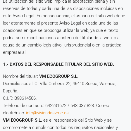
La utilización del sitio web implica la aceptación plena y sin
reservas de todas y cada una de las disposiciones incluidas en
este Aviso Legal. En consecuencia, el usuario del sitio web debe
leer atentamente el presente Aviso Legal en cada una de las
ocasiones en que se proponga utilizar la web, ya que el texto
podría sufrir modificaciones a criterio del titular de la web, o a
causa de un cambio legislativo, jurisprudencial o en la práctica
empresarial.
1.- DATOS DEL RESPONSABLE TITULAR DEL SITIO WEB.
Nombre del titular:
VM ECOGROUP S.L.
Domicilio social: C. Villa Corbera, 22, 46410 Sueca, Valencia,
España.
C.I.F.: B98614506.
Teléfono de contacto: 642231672 / 643 037 823. Correo
electrónico:
info@viviendasvme.es
VM ECOGROUP S.L.
es el responsable del Sitio Web y se
compromete a cumplir con todos los requisitos nacionales y