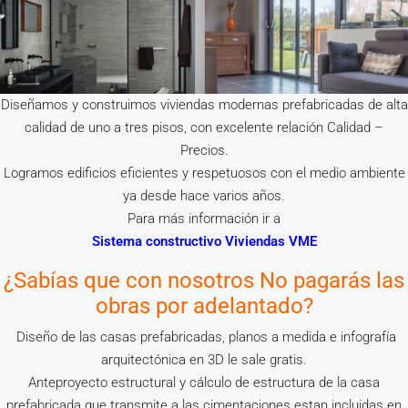
Diseñamos y construimos viviendas modernas prefabricadas de alta
calidad de uno a tres pisos, con excelente relación Calidad –
Precios.
Logramos edificios eficientes y respetuosos con el medio ambiente
ya desde hace varios años.
Para más información ir a
Sistema constructivo Viviendas VME
¿Sabías que con nosotros No pagarás las
obras por adelantado?
Diseño de las casas prefabricadas, planos a medida e infografía
arquitectónica en 3D le sale gratis.
Anteproyecto estructural y cálculo de estructura de la casa
prefabricada que transmite a las cimentaciones estan incluidas en