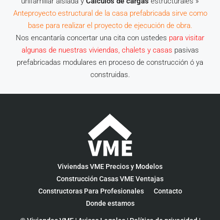
unifamiliar aislada y
Cálculos de cargas
estructurales »
Anteproyecto estructural de la casa prefabricada sirve como
base para realizar el proyecto de ejecución de obra.
Nos encantaría concertar una cita con ustedes
para visitar
algunas de nuestras viviendas, chalets y casas
pasivas
prefabricadas modulares en proceso de construcción ó ya
construidas.
Viviendas VME Precios y Modelos
Construcción Casas VME Ventajas
Constructoras Para Profesionales
Contacto
Donde estamos