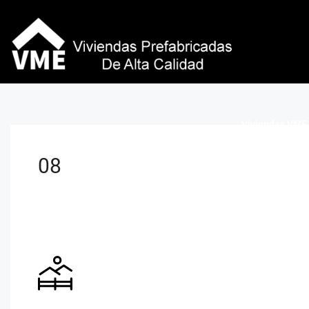
Viviendas VME 
08