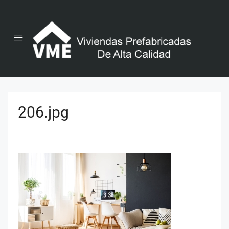
206.jpg