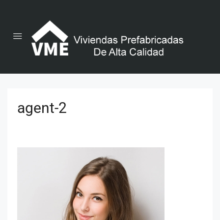
agent-2