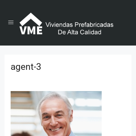
agent-3