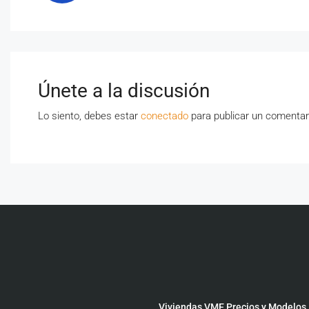
Únete a la discusión
Lo siento, debes estar
conectado
para publicar un comentar
Viviendas VME Precios y Modelos