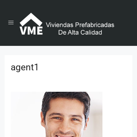
agent1