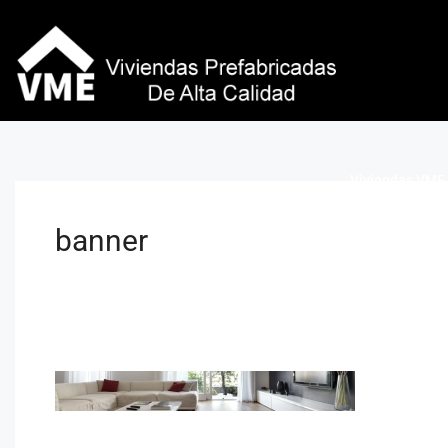
Viviendas VME 
banner