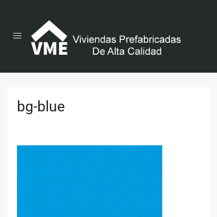
bg-blue