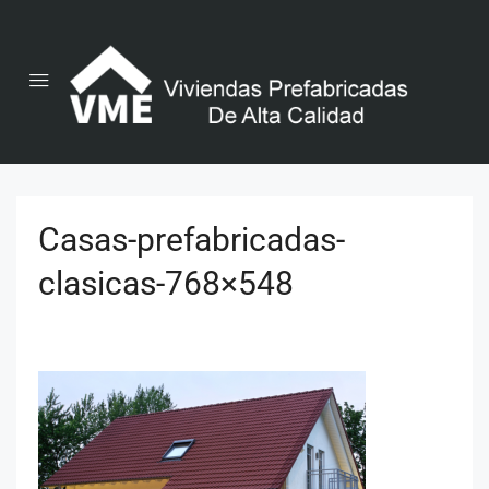
Casas-prefabricadas-
clasicas-768×548