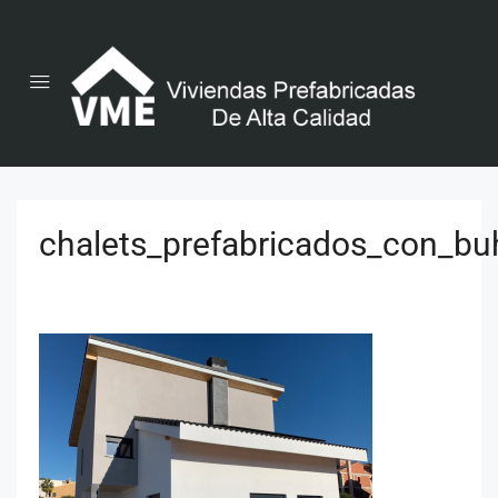
chalets_prefabricados_con_buh