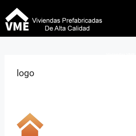
Viviendas VME 
logo