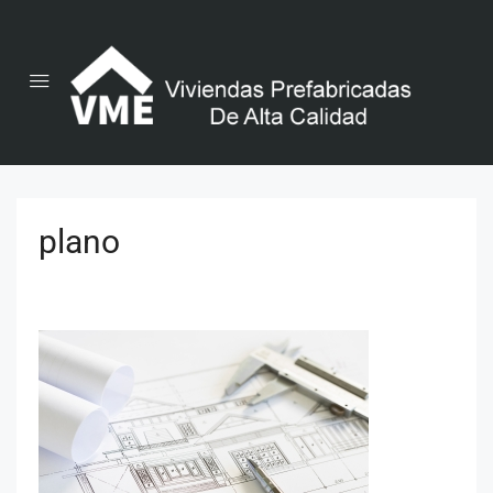
plano