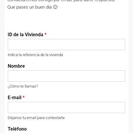
Que pases un buen día 🙂
ID de la Vivienda
*
Indica la referencia de la vivienda
Nombre
¿Cómo te llamas?
E-mail
*
Déjanos tu email para contestarte
Teléfono