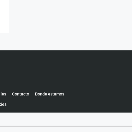
ales
Contacto
Donde estamos
kies