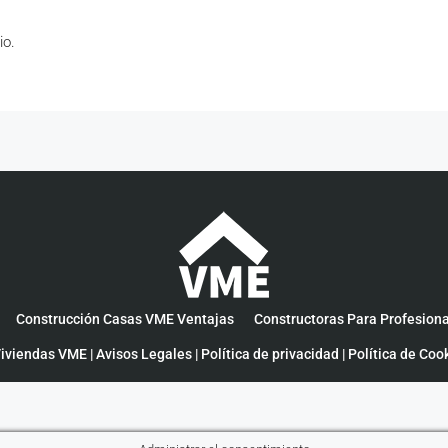
io.
Construcción Casas VME Ventajas
Constructoras Para Profesion
iviendas VME |
Avisos Legales
|
Política de privacidad
|
Política de Coo