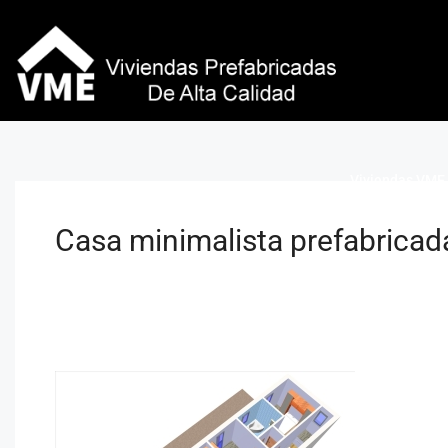
Viviendas VME 
Casa minimalista prefabricad