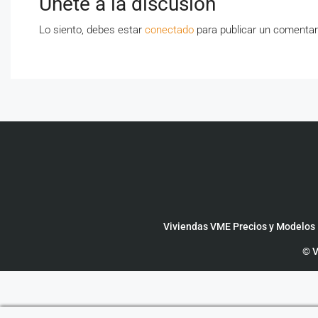
Únete a la discusión
Lo siento, debes estar
conectado
para publicar un comentar
Viviendas VME Precios y Modelos
© V