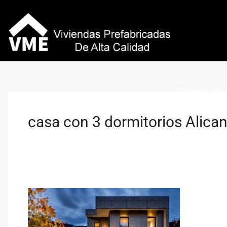
Viviendas VME 
casa con 3 dormitorios Alica