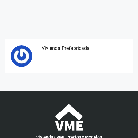
Vivienda Prefabricada
Viviendas VME Precios y Modelos