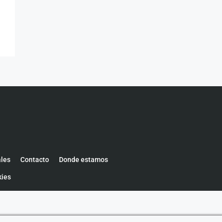
ales
Contacto
Donde estamos
kies