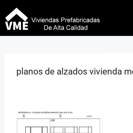
Viviendas VME 
planos de alzados vivienda m