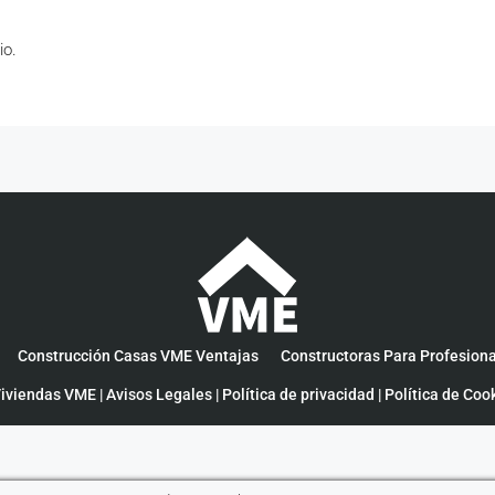
io.
Construcción Casas VME Ventajas
Constructoras Para Profesion
iviendas VME |
Avisos Legales
|
Política de privacidad
|
Política de Coo