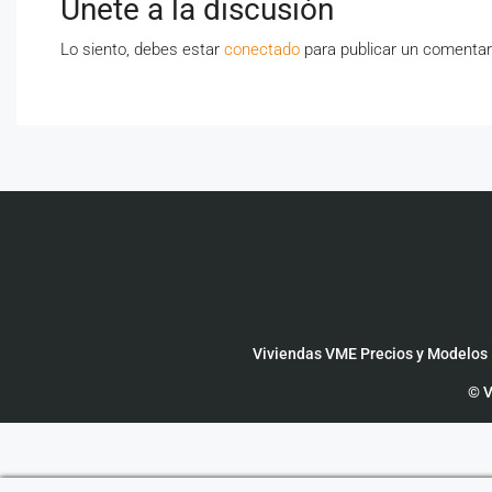
Únete a la discusión
Lo siento, debes estar
conectado
para publicar un comentar
Viviendas VME Precios y Modelos
© V