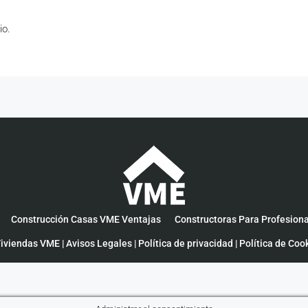
io.
Construcción Casas VME Ventajas
Constructoras Para Profesion
iviendas VME |
Avisos Legales
|
Política de privacidad
|
Política de Coo