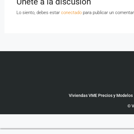
Únete a la discusión
Lo siento, debes estar
conectado
para publicar un comentar
Viviendas VME Precios y Modelos
© V