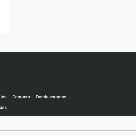
ales
Contacto
Donde estamos
kies