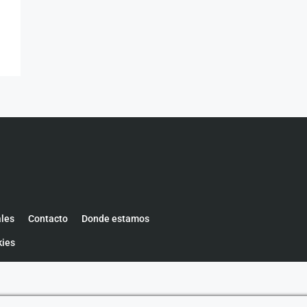
ales
Contacto
Donde estamos
kies