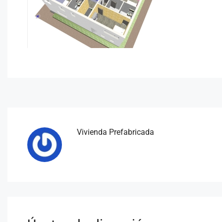
Vivienda Prefabricada