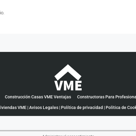
io.
Construcción Casas VME Ventajas
Constructoras Para Profesion
iviendas VME |
Avisos Legales
|
Política de privacidad
|
Política de Coo