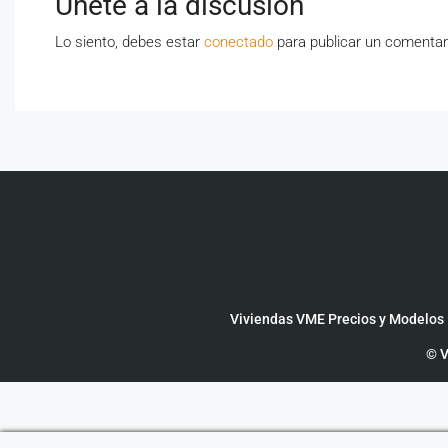
Únete a la discusión
Lo siento, debes estar
conectado
para publicar un comentar
Viviendas VME Precios y Modelos
© V