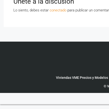
Únete a la discusión
Lo siento, debes estar
conectado
para publicar un comentar
Viviendas VME Precios y Modelos
© V