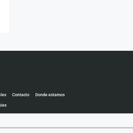
ales
Contacto
Donde estamos
kies