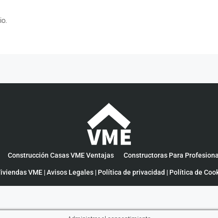
io.
Construcción Casas VME Ventajas
Constructoras Para Profesion
iviendas VME |
Avisos Legales
|
Política de privacidad
|
Política de Coo