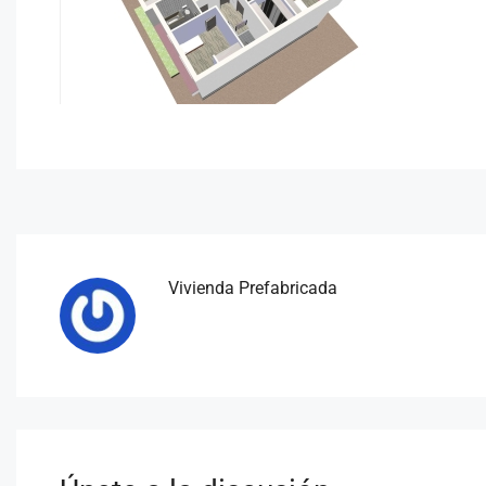
Vivienda Prefabricada