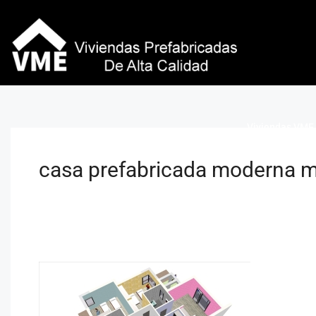
Viviendas VME 
casa prefabricada moderna m