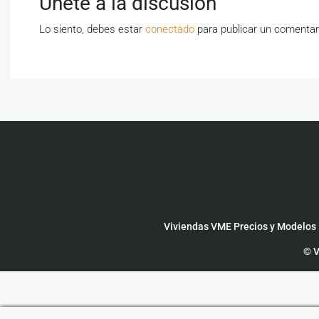
Únete a la discusión
Lo siento, debes estar
conectado
para publicar un comentar
Viviendas VME Precios y Modelos
© V