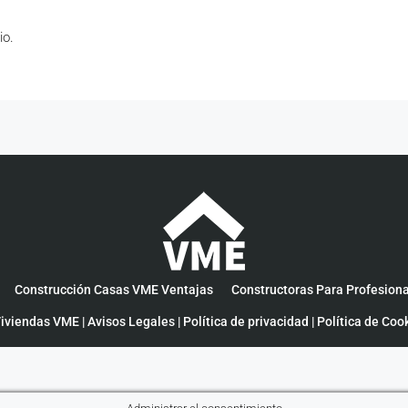
io.
Construcción Casas VME Ventajas
Constructoras Para Profesion
iviendas VME |
Avisos Legales
|
Política de privacidad
|
Política de Coo