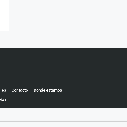
ales
Contacto
Donde estamos
kies