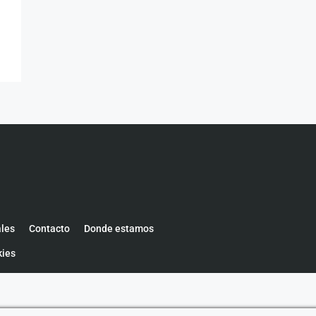
ales
Contacto
Donde estamos
kies