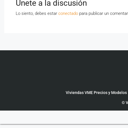
Únete a la discusión
Lo siento, debes estar
conectado
para publicar un comentar
Viviendas VME Precios y Modelos
© V