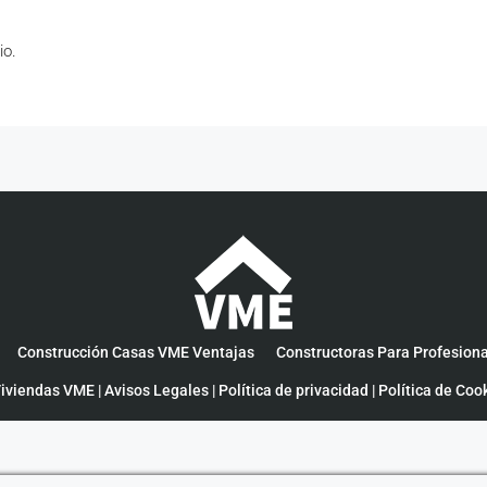
io.
Construcción Casas VME Ventajas
Constructoras Para Profesion
iviendas VME |
Avisos Legales
|
Política de privacidad
|
Política de Coo