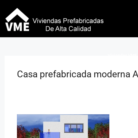
Viviendas VME 
Casa prefabricada moderna Al