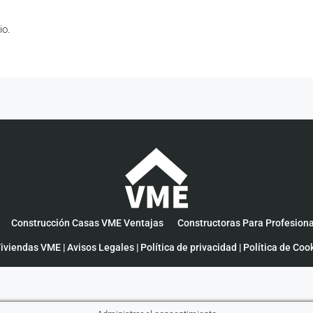
io.
Construcción Casas VME Ventajas
Constructoras Para Profesion
iviendas VME |
Avisos Legales
|
Política de privacidad
|
Política de Coo