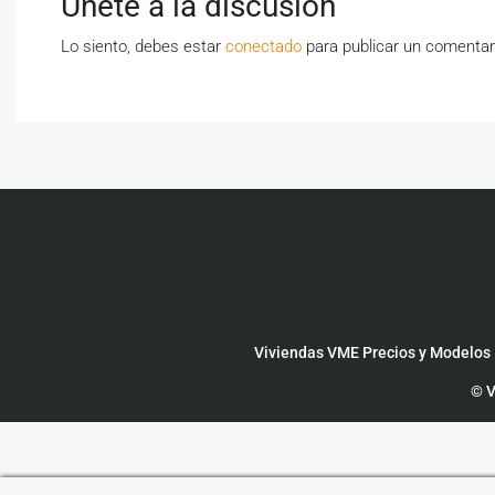
Únete a la discusión
Lo siento, debes estar
conectado
para publicar un comentar
Viviendas VME Precios y Modelos
© V