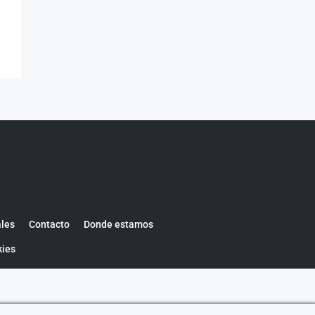
ales
Contacto
Donde estamos
kies