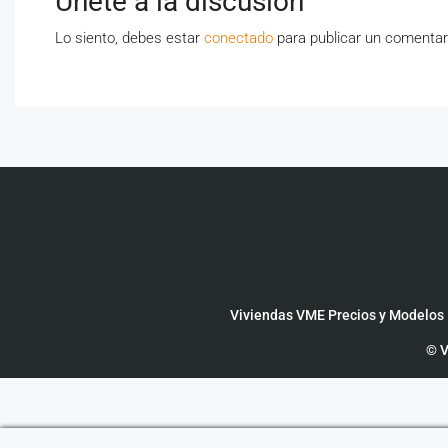
Únete a la discusión
Lo siento, debes estar
conectado
para publicar un comentar
Viviendas VME Precios y Modelos
© V