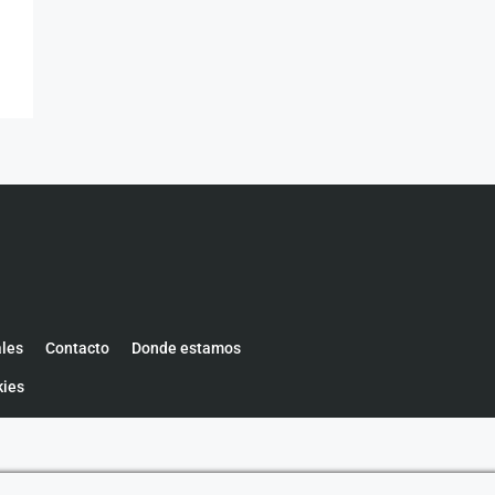
ales
Contacto
Donde estamos
kies