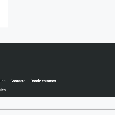
ales
Contacto
Donde estamos
kies