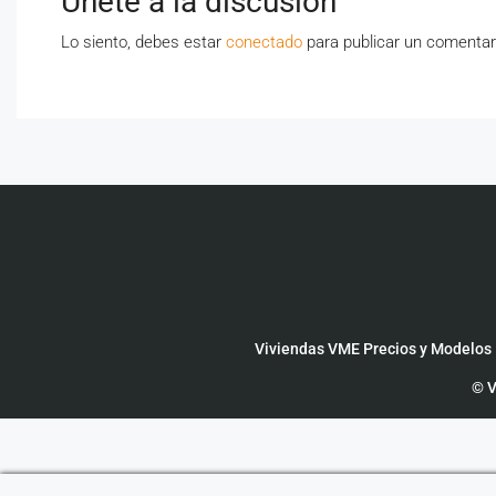
Únete a la discusión
Lo siento, debes estar
conectado
para publicar un comentar
Viviendas VME Precios y Modelos
© V