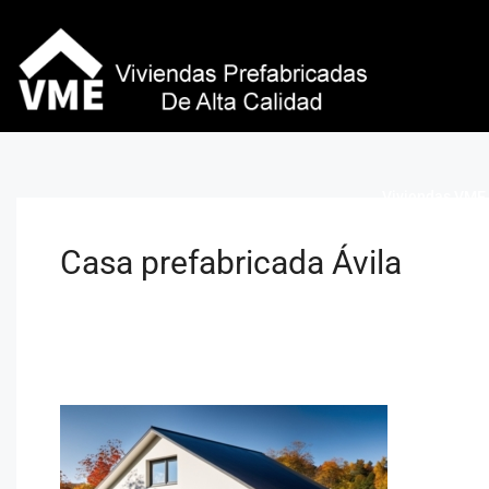
Viviendas VME 
Casa prefabricada Ávila