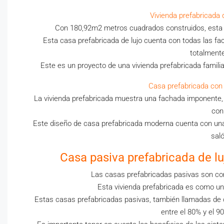
Vivienda prefabricada d
Con 180,92m2 metros cuadrados construidos, esta c
Esta casa prefabricada de lujo cuenta con todas las faci
totalmente
Este es un proyecto de una vivienda prefabricada famili
Casa prefabricada con
La vivienda prefabricada muestra una fachada imponente, a
con
Este diseño de casa prefabricada moderna cuenta con una
saló
Casa pasiva prefabricada de lu
Las casas prefabricadas pasivas son cons
Esta vivienda prefabricada es como un t
Estas casas prefabricadas pasivas, también llamadas de 
entre el 80% y el 9