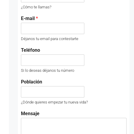
¿Cómo te llamas?
E-mail
*
Déjanos tu email para contestarte
Teléfono
Si lo deseas déjanos tu número
Población
¿Dónde quieres empezar tu nueva vida?
Mensaje