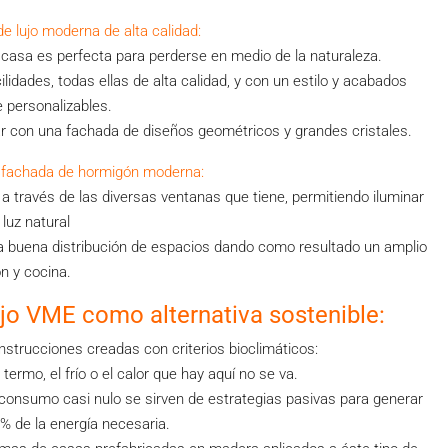
e lujo moderna de alta calidad:
asa es perfecta para perderse en medio de la naturaleza.
lidades, todas ellas de alta calidad, y con un estilo y acabados
 personalizables.
ar con una fachada de diseños geométricos y grandes cristales.
 fachada de hormigón moderna:
 través de las diversas ventanas que tiene, permitiendo iluminar
 luz natural
 buena distribución de espacios dando como resultado un amplio
n y cocina.
jo VME como alternativa sostenible:
trucciones creadas con criterios bioclimáticos:
ermo, el frío o el calor que hay aquí no se va.
consumo casi nulo se sirven de estrategias pasivas para generar
0% de la energía necesaria.