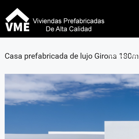
Casa prefabricada de lujo Girona 180
Viviendas VME 