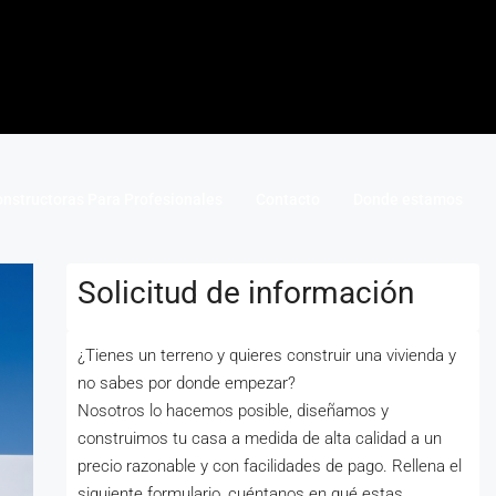
nstructoras Para Profesionales
Contacto
Donde estamos
Solicitud de información
¿Tienes un terreno y quieres construir una vivienda y
no sabes por donde empezar?
Nosotros lo hacemos posible, diseñamos y
construimos tu casa a medida de alta calidad a un
precio razonable y con facilidades de pago. Rellena el
siguiente formulario, cuéntanos en qué estas