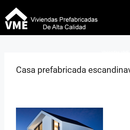
Viviendas VME 
Casa prefabricada escandina