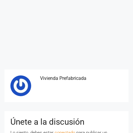
Vivienda Prefabricada
Únete a la discusión
Lo siento, debes estar
conectado
para publicar un