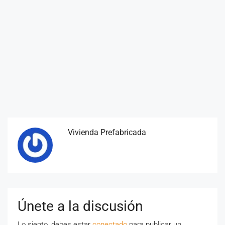
Vivienda Prefabricada
Únete a la discusión
Lo siento, debes estar
conectado
para publicar un