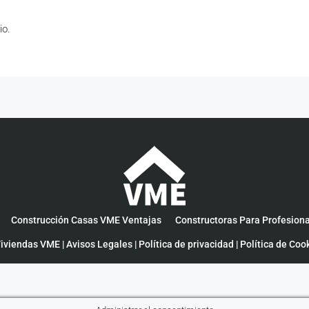
io.
Construcción Casas VME Ventajas
Constructoras Para Profesion
iviendas VME |
Avisos Legales
|
Política de privacidad
|
Política de Coo