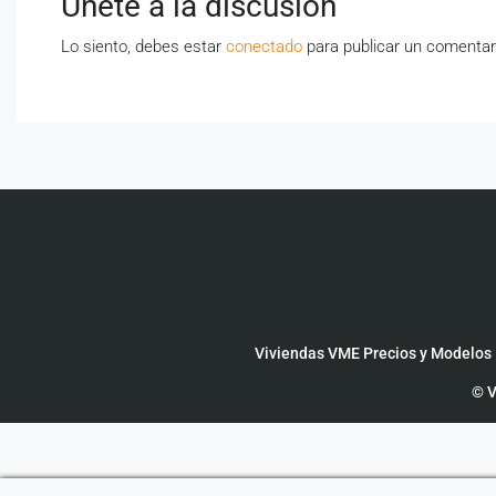
Únete a la discusión
Lo siento, debes estar
conectado
para publicar un comentar
Viviendas VME Precios y Modelos
© V