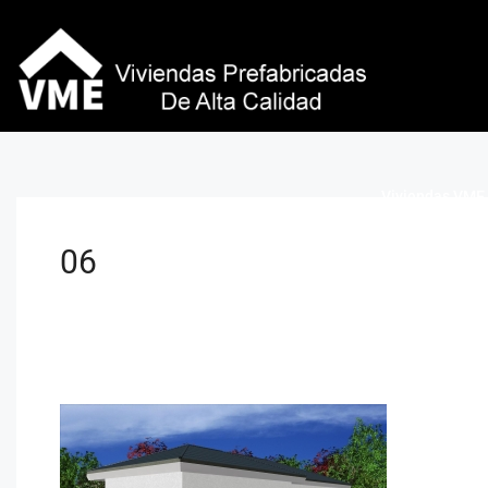
Viviendas VME 
06