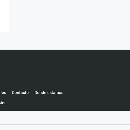
ales
Contacto
Donde estamos
kies