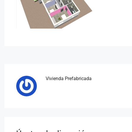
Vivienda Prefabricada