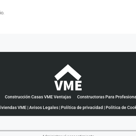
io.
Construcción Casas VME Ventajas
Constructoras Para Profesion
iviendas VME |
Avisos Legales
|
Política de privacidad
|
Política de Coo