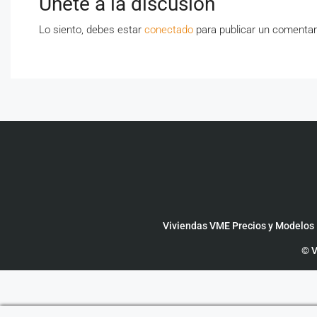
Únete a la discusión
Lo siento, debes estar
conectado
para publicar un comentar
Viviendas VME Precios y Modelos
© V