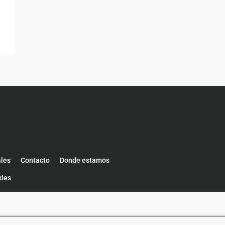
ales
Contacto
Donde estamos
kies