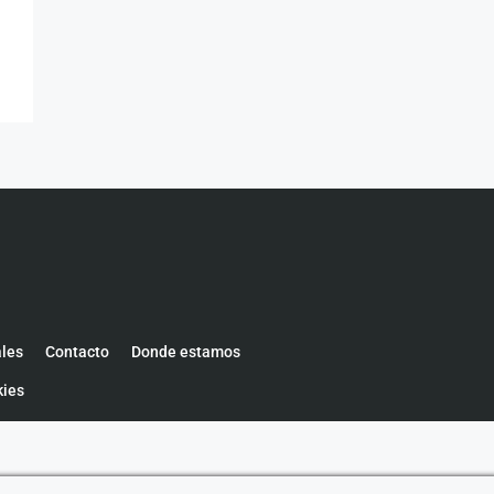
ales
Contacto
Donde estamos
kies