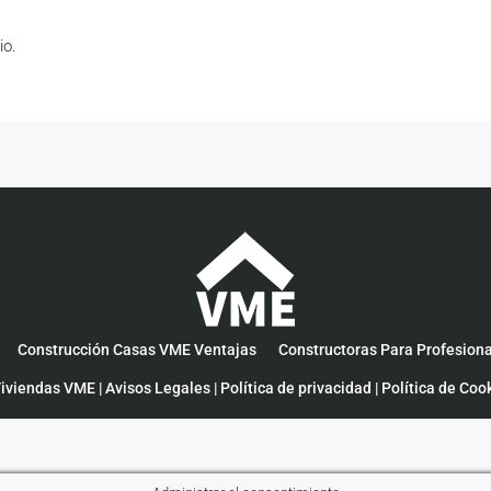
io.
Construcción Casas VME Ventajas
Constructoras Para Profesion
iviendas VME |
Avisos Legales
|
Política de privacidad
|
Política de Coo