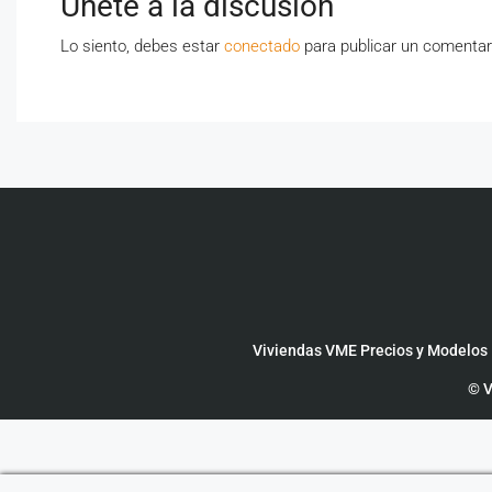
Únete a la discusión
Lo siento, debes estar
conectado
para publicar un comentar
Viviendas VME Precios y Modelos
© V