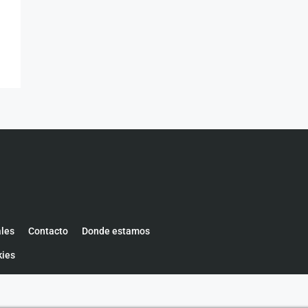
ales
Contacto
Donde estamos
kies