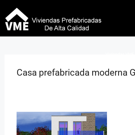
Viviendas VME 
Casa prefabricada moderna G