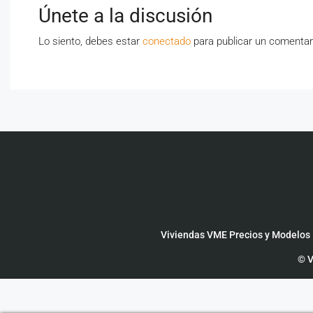
Únete a la discusión
Lo siento, debes estar
conectado
para publicar un comentar
Viviendas VME Precios y Modelos
© V