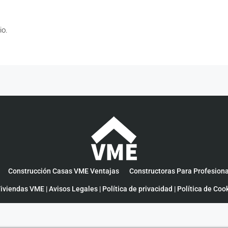
io.
Construcción Casas VME Ventajas
Constructoras Para Profesion
iviendas VME |
Avisos Legales
|
Política de privacidad
|
Política de Coo