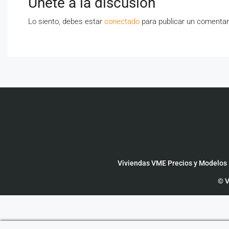
Únete a la discusión
Lo siento, debes estar
conectado
para publicar un comentar
Viviendas VME Precios y Modelos
© V