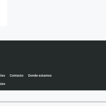
ales
Contacto
Donde estamos
kies