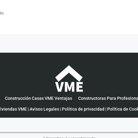
io.
Construcción Casas VME Ventajas
Constructoras Para Profesion
iviendas VME |
Avisos Legales
|
Política de privacidad
|
Política de Coo