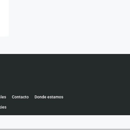
ales
Contacto
Donde estamos
kies