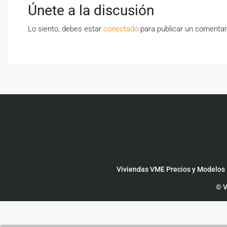
Únete a la discusión
Lo siento, debes estar
conectado
para publicar un comentar
Viviendas VME Precios y Modelos
© V