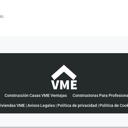
io.
Construcción Casas VME Ventajas
Constructoras Para Profesion
iviendas VME |
Avisos Legales
|
Política de privacidad
|
Política de Coo