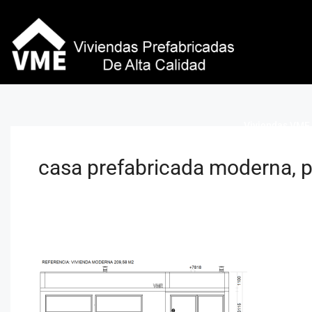
Viviendas VME 
casa prefabricada moderna, 