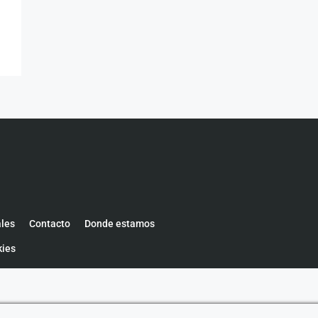
ales
Contacto
Donde estamos
kies