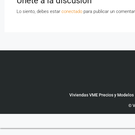
Únete a la discusión
Lo siento, debes estar
conectado
para publicar un comentar
Viviendas VME Precios y Modelos
© V