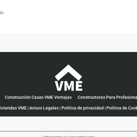
io.
Construcción Casas VME Ventajas
Constructoras Para Profesion
iviendas VME |
Avisos Legales
|
Política de privacidad
|
Política de Coo