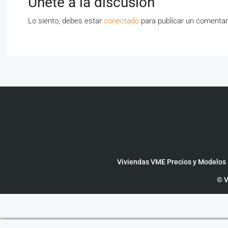
Únete a la discusión
Lo siento, debes estar
conectado
para publicar un comentar
Viviendas VME Precios y Modelos
© V