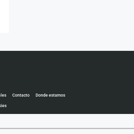
ales
Contacto
Donde estamos
kies