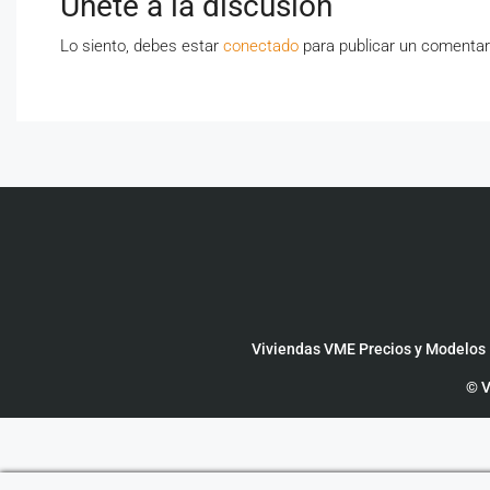
Únete a la discusión
Lo siento, debes estar
conectado
para publicar un comentar
Viviendas VME Precios y Modelos
© V