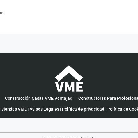
io.
Construcción Casas VME Ventajas
Constructoras Para Profesion
iviendas VME |
Avisos Legales
|
Política de privacidad
|
Política de Coo