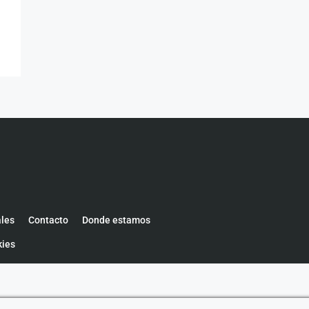
ales
Contacto
Donde estamos
kies