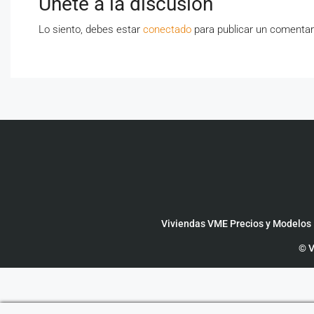
Únete a la discusión
Lo siento, debes estar
conectado
para publicar un comentar
Viviendas VME Precios y Modelos
© V