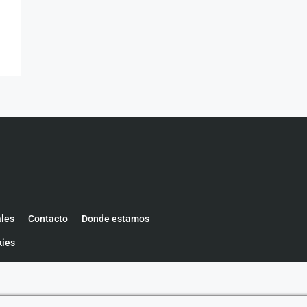
ales
Contacto
Donde estamos
kies