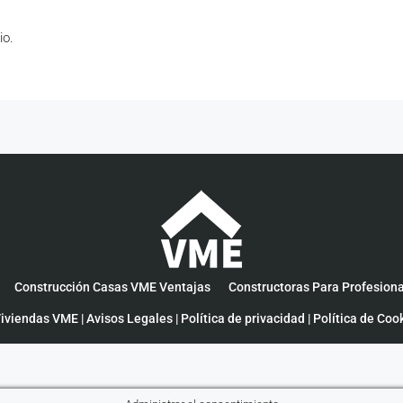
io.
Construcción Casas VME Ventajas
Constructoras Para Profesion
iviendas VME |
Avisos Legales
|
Política de privacidad
|
Política de Coo