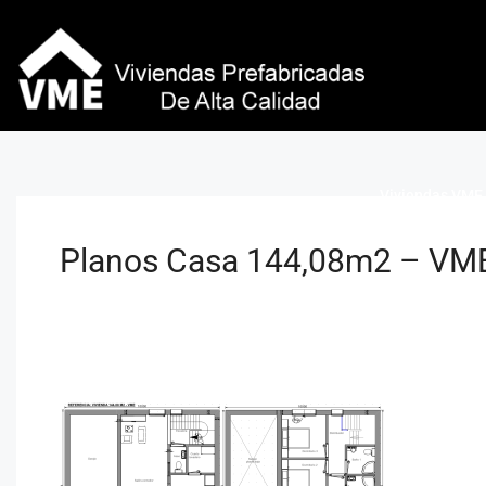
Viviendas VME 
Planos Casa 144,08m2 – VM