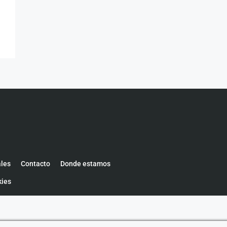
ales
Contacto
Donde estamos
kies