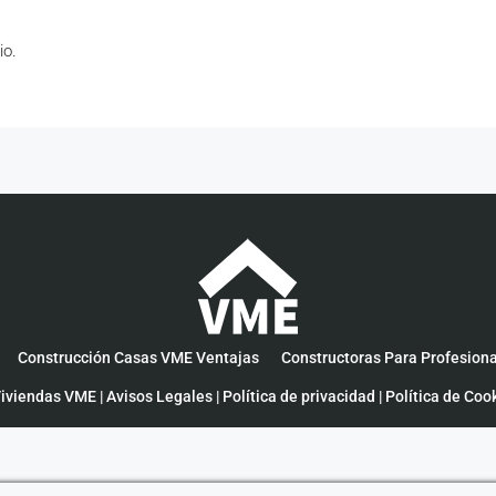
io.
Construcción Casas VME Ventajas
Constructoras Para Profesion
iviendas VME |
Avisos Legales
|
Política de privacidad
|
Política de Coo