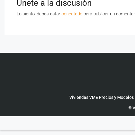
Únete a la discusión
Lo siento, debes estar
conectado
para publicar un comentar
Viviendas VME Precios y Modelos
© V