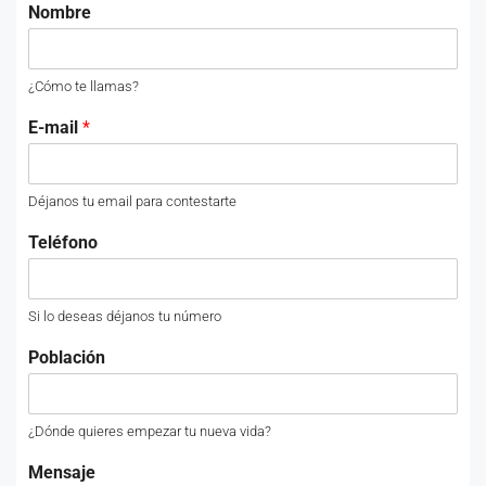
Nombre
¿Cómo te llamas?
E-mail
*
Déjanos tu email para contestarte
Teléfono
Si lo deseas déjanos tu número
Población
¿Dónde quieres empezar tu nueva vida?
Mensaje