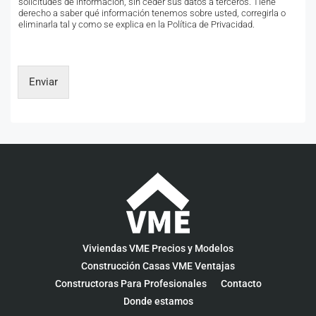
solicitudes de información, sin ceder sus datos a terceros. Tiene
derecho a saber qué información tenemos sobre usted, corregirla o
eliminarla tal y como se explica en la Política de Privacidad.
Enviar
Viviendas VME Precios y Modelos
Construcción Casas VME Ventajas
Constructoras Para Profesionales
Contacto
Donde estamos