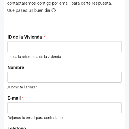
contactaremos contigo por email, para darte respuesta.
Que pases un buen día 🙂
ID de la Vivienda
*
Indica la referencia de la vivienda
Nombre
¿Cómo te llamas?
E-mail
*
Déjanos tu email para contestarte
Teléfono