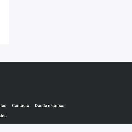
ales
Contacto
Donde estamos
kies