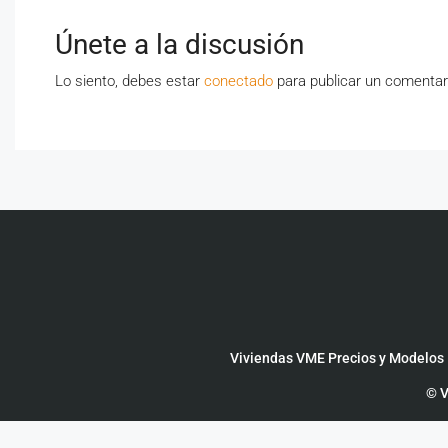
Únete a la discusión
Lo siento, debes estar
conectado
para publicar un comentar
Viviendas VME Precios y Modelos
© V