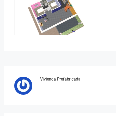
Vivienda Prefabricada