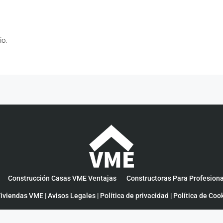
io.
Construcción Casas VME Ventajas
Constructoras Para Profesion
iviendas VME |
Avisos Legales
|
Política de privacidad
|
Política de Coo