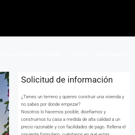
nstructoras Para Profesionales
Contacto
Donde estamos
Solicitud de información
¿Tienes un terreno y quieres construir una vivienda y
no sabes por donde empezar?
Nosotros lo hacemos posible, diseñamos y
construimos tu casa a medida de alta calidad a un
precio razonable y con facilidades de pago. Rellena el
siguiente formulario, cuéntanos en qué estas