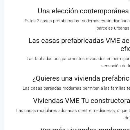
Una elección contemporánea c
Estas 2 casas prefabricadas modernas están diseñadas p
parcelas urbanas
Las casas prefabricadas VME ac
efi
Las fachadas con paramentos revocados en hormigón bla
sensación de f
¿Quieres una vivienda prefabr
Las casas pareadas modernas permiten a las familias t
Viviendas VME Tu constructora
Las casas modulares adosadas o entre medianeras, o que 
de