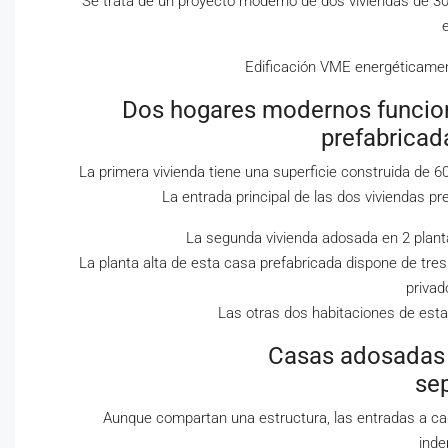
Se trata de un proyecto moderno de dos viviendas de 
Edificación VME energéticamen
Dos hogares modernos funciona
prefabricad
La primera vivienda tiene una superficie construida de 60
La entrada principal de las dos viviendas pr
La segunda vivienda adosada en 2 planta
La planta alta de esta casa prefabricada dispone de tres 
privad
Las otras dos habitaciones de esta
Casas adosadas prefabri
se
Aunque compartan una estructura, las entradas a ca
inde