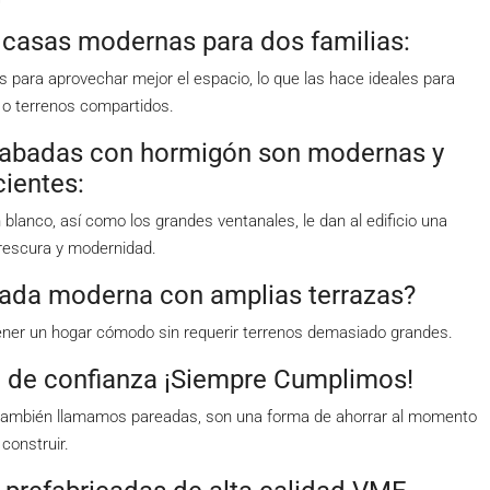
asas modernas para dos familias:
ara aprovechar mejor el espacio, lo que las hace ideales para
 o terrenos compartidos.
abadas con hormigón son modernas y
cientes:
nco, así como los grandes ventanales, le dan al edificio una
rescura y modernidad.
icada moderna con amplias terrazas?
ener un hogar cómodo sin requerir terrenos demasiado grandes.
 de confianza ¡Siempre Cumplimos!
también llamamos pareadas, son una forma de ahorrar al momento
 construir.