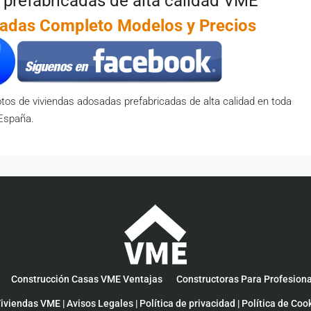
refabricadas de alta calidad VME
cadas Completo Modelos y Precios
tos de viviendas adosadas prefabricadas de alta calidad en toda
España.
Construcción Casas VME Ventajas
Constructoras Para Profesion
iviendas VME |
Avisos Legales
|
Política de privacidad
|
Política de Coo