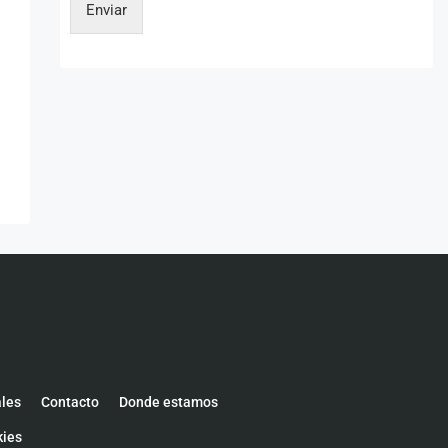
Enviar
ales
Contacto
Donde estamos
kies