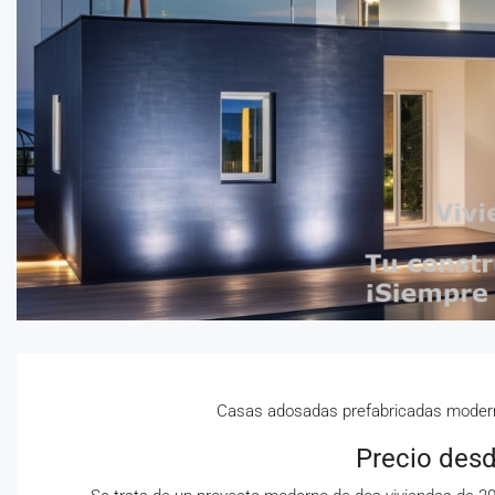
Casas adosadas prefabricadas modern
Precio desd