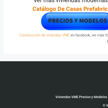
Ver más viviendas modernas p
Catálogo De Casas
Prefabri
Construcción de Viviendas VME
en facebook, ver más fo
Viviendas VME Precios y Modelos
© V